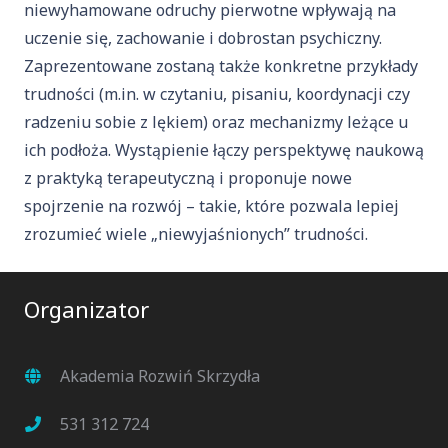
niewyhamowane odruchy pierwotne wpływają na
uczenie się, zachowanie i dobrostan psychiczny.
Zaprezentowane zostaną także konkretne przykłady
trudności (m.in. w czytaniu, pisaniu, koordynacji czy
radzeniu sobie z lękiem) oraz mechanizmy leżące u
ich podłoża. Wystąpienie łączy perspektywę naukową
z praktyką terapeutyczną i proponuje nowe
spojrzenie na rozwój – takie, które pozwala lepiej
zrozumieć wiele „niewyjaśnionych” trudności.
Organizator
Akademia Rozwiń Skrzydła
531 312 724