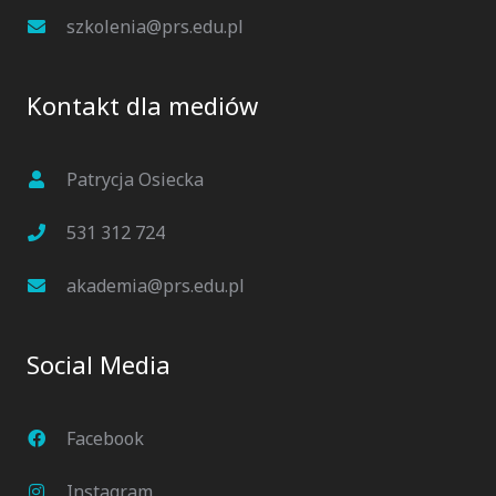
szkolenia@prs.edu.pl
Kontakt dla mediów
Patrycja Osiecka
531 312 724
akademia@prs.edu.pl
Social Media
Facebook
Instagram