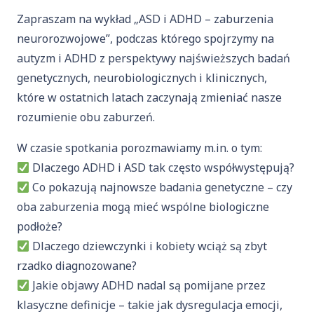
Zapraszam na wykład „ASD i ADHD – zaburzenia
neurorozwojowe”, podczas którego spojrzymy na
autyzm i ADHD z perspektywy najświeższych badań
genetycznych, neurobiologicznych i klinicznych,
które w ostatnich latach zaczynają zmieniać nasze
rozumienie obu zaburzeń.
W czasie spotkania porozmawiamy m.in. o tym:
Dlaczego ADHD i ASD tak często współwystępują?
Co pokazują najnowsze badania genetyczne – czy
oba zaburzenia mogą mieć wspólne biologiczne
podłoże?
Dlaczego dziewczynki i kobiety wciąż są zbyt
rzadko diagnozowane?
Jakie objawy ADHD nadal są pomijane przez
klasyczne definicje – takie jak dysregulacja emocji,