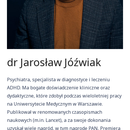
dr Jarosław Jóźwiak
Psychiatra, specjalista w diagnostyce i leczeniu
ADHD. Ma bogate doświadczenie kliniczne oraz
dydaktyczne, które zdobył podczas wieloletniej pracy
na Uniwersytecie Medycznym w Warszawie.
Publikował w renomowanych czasopismach
naukowych (m.in. Lancet), a za swoje dokonania
uzyskał wiele nagród, w tym nagrodę PAN, Premiera