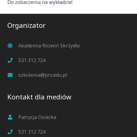
Do zobaczenia na wykładzie!
Organizator
Akademia Rozwiń Skrzydła
531 312 724
szkolenia@prs.edu.pl
Kontakt dla mediów
Patrycja Osiecka
531 312 724