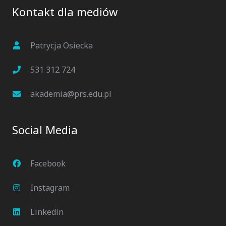
Kontakt dla mediów
Patrycja Osiecka
531 312 724
akademia@prs.edu.pl
Social Media
Facebook
Instagram
Linkedin